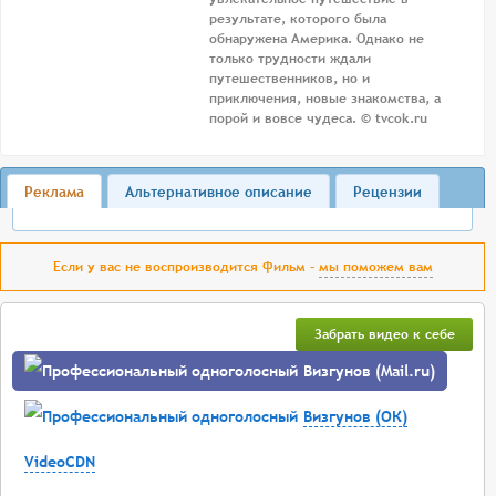
результате, которого была
обнаружена Америка. Однако не
только трудности ждали
путешественников, но и
приключения, новые знакомства, а
порой и вовсе чудеса. © tvcok.ru
Реклама
Альтернативное описание
Рецензии
Если у вас не воспроизводится фильм -
мы поможем вам
Забрать видео к себе
Визгунов (Mail.ru)
Визгунов (ОК)
VideoCDN