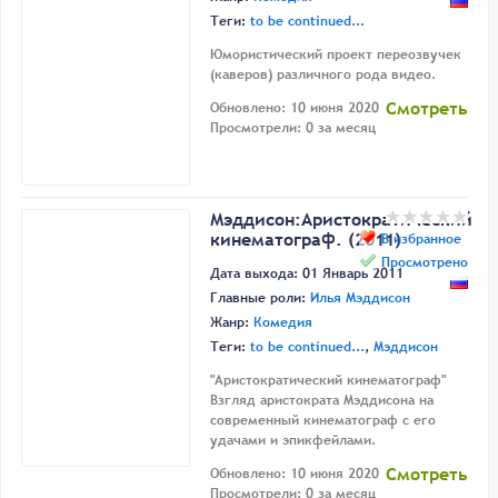
Теги:
to be continued...
Юмористический проект переозвучек
(каверов) различного рода видео.
Смотреть
Обновлено: 10 июня 2020
Просмотрели: 0 за месяц
Мэддисон:Аристократический
кинематограф. (2011)
В избранное
Просмотрено
Дата выхода: 01 Январь 2011
Главные роли:
Илья Мэддисон
Жанр:
Комедия
Теги:
to be continued...
,
Мэддисон
"Аристократический кинематограф"
Взгляд аристократа Мэддисона на
современный кинематограф с его
удачами и эпикфейлами.
Смотреть
Обновлено: 10 июня 2020
Просмотрели: 0 за месяц