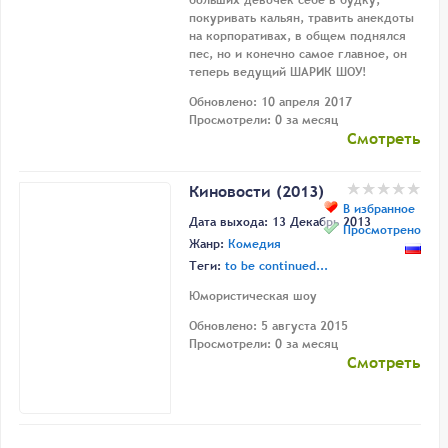
больших девочек себе в будку,
покуривать кальян, травить анекдоты
на корпоративах, в общем поднялся
пес, но и конечно самое главное, он
теперь ведущий ШАРИК ШОУ!
Обновлено: 10 апреля 2017
Просмотрели: 0 за месяц
Смотреть
Киновости (2013)
В избранное
Дата выхода: 13 Декабрь 2013
Просмотрено
Жанр:
Комедия
Теги:
to be continued...
Юмористическая шоу
Обновлено: 5 августа 2015
Просмотрели: 0 за месяц
Смотреть