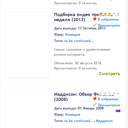
Просмотрели: 0 за месяц
Подборка видео приколов 11
неделя (2013)
В избранное
Просмотрено
Дата выхода: 17 Октябрь 2013
Жанр:
Комедия
Теги:
to be continued...
Самые смешные и удивительные
ролики интернета.
Обновлено: 30 августа 2018
Просмотрели: 0 за месяц
Смотреть
Мэддисон: Обзор фильмов
(2008)
В избранное
Просмотрено
Дата выхода: 01 Январь 2008
Жанр:
Комедия
Теги:
to be continued...
,
Мэддисон