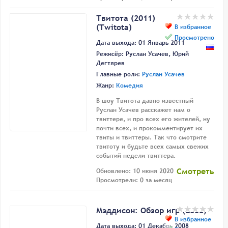
Твитота (2011)
(Twitota)
В избранное
Просмотрено
Дата выхода: 01 Январь 2011
Режисёр:
Руслан Усачев
,
Юрий
Дегтярев
Главные роли:
Руслан Усачев
Жанр:
Комедия
В шоу Твитота давно известный
Руслан Усачев расскажет нам о
твиттере, и про всех его жителей, ну
почти всех, и прокомментирует их
твиты и твиттеры. Так что смотрите
твитоту и будьте всех самых свежих
событий недели твиттера.
Смотреть
Обновлено: 10 июня 2020
Просмотрели: 0 за месяц
Мэддисон: Обзор игр (2008)
В избранное
Дата выхода: 01 Декабрь 2008