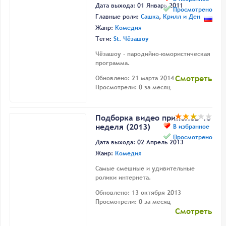
Дата выхода: 01 Январь 2011
Просмотрено
Главные роли:
Сашка
,
Крилл и Ден
Жанр:
Комедия
Теги:
St. Чёзашоу
Чёзашоу - пародийно-юмористическая
программа.
Смотреть
Обновлено: 21 марта 2014
Просмотрели: 0 за месяц
Подборка видео приколов 10
неделя (2013)
В избранное
Просмотрено
Дата выхода: 02 Апрель 2013
Жанр:
Комедия
Самые смешные и удивительные
ролики интернета.
Обновлено: 13 октября 2013
Просмотрели: 0 за месяц
Смотреть