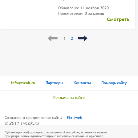
Обновлено: 11 ноября 2020
Просмотрели: 0 за месяц
Смотреть
1
2
info@tvcok.ru
Партнеры
Контакты
Помощь сайту
Реклама на сайте
Создание и продвижение сайта —
Fixitweb
© 2011 TvCok.ru
Публикация информации, размещенной на сайте, возможна только
при разрешении администрации с активной ссылкой на оригинал.