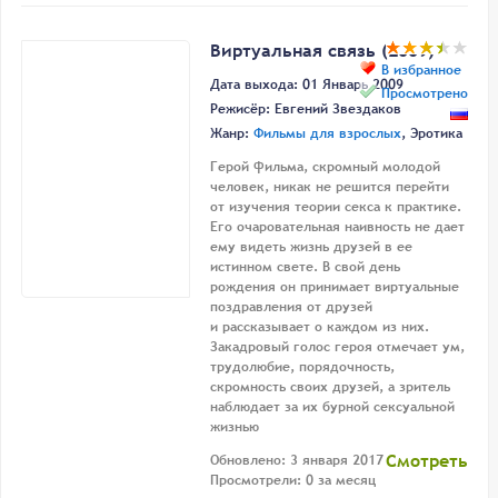
Виртуальная связь (2009)
В избранное
Дата выхода: 01 Январь 2009
Просмотрено
Режисёр:
Евгений Звездаков
Жанр:
Фильмы для взрослых
, Эротика
Герой фильма, скромный молодой
человек, никак не решится перейти
от изучения теории секса к практике.
Его очаровательная наивность не дает
ему видеть жизнь друзей в ее
истинном свете. В свой день
рождения он принимает виртуальные
поздравления от друзей
и рассказывает о каждом из них.
Закадровый голос героя отмечает ум,
трудолюбие, порядочность,
скромность своих друзей, а зритель
наблюдает за их бурной сексуальной
жизнью
Смотреть
Обновлено: 3 января 2017
Просмотрели: 0 за месяц