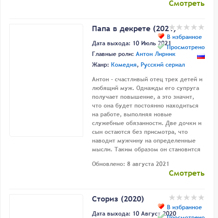
Смотреть
Папа в декрете (2021)
В избранное
Дата выхода: 10 Июль 2021
Просмотрено
Главные роли:
Антон Лирник
Жанр:
Комедия
,
Русский сериал
Антон – счастливый отец трех детей и
любящий муж. Однажды его супруга
получает повышение, а это значит,
что она будет постоянно находиться
на работе, выполняя новые
служебные обязанности. Две дочки и
сын остаются без присмотра, что
наводит мужчину на определенные
мысли. Таким образом он становится
Обновлено: 8 августа 2021
Смотреть
Сториз (2020)
В избранное
Дата выхода: 10 Август 2020
Просмотрено