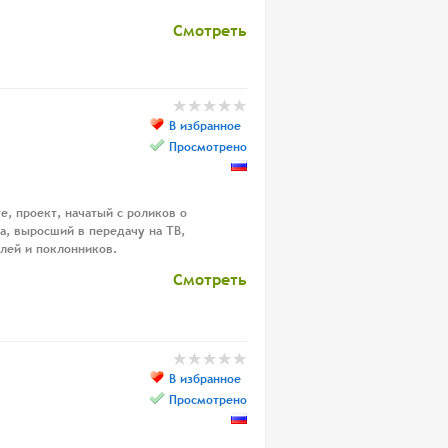
Смотреть
В избранное
Просмотрено
е, проект, начатый с роликов о
а, выросший в передачу на ТВ,
лей и поклонников.
Смотреть
В избранное
Просмотрено