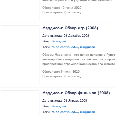
кинематограф с его удачами и эпикфейлами.
Обновлено: 10 июня 2020
Просмотрели: 0 за месяц
Мэддисон: Обзор игр (2008)
Дата выхода: 01 Декабрь 2008
Жанр:
Комедия
Теги:
to be continued...
,
Мэддисон
Обзоры Мэддисона - это яркое явление в Рунет
низкопробных поделках российского игропром
приобретший огромное количество его любите
Обновлено: 9 июня 2020
Просмотрели: 0 за месяц
Мэддисон: Обзор фильмов (2008)
Дата выхода: 01 Январь 2008
Жанр:
Комедия
Теги:
to be continued...
,
Мэддисон