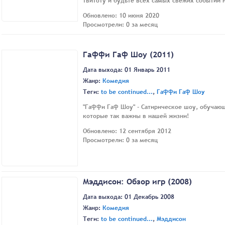
твитоту и будьте всех самых свежих событий 
Обновлено: 10 июня 2020
Просмотрели: 0 за месяц
Гаффи Гаф Шоу (2011)
Дата выхода: 01 Январь 2011
Жанр:
Комедия
Теги:
to be continued...
,
Гаффи Гаф Шоу
"Гаффи Гаф Шоу" - Сатирическое шоу, обучающ
которые так важны в нашей жизни!
Обновлено: 12 сентября 2012
Просмотрели: 0 за месяц
Мэддисон: Обзор игр (2008)
Дата выхода: 01 Декабрь 2008
Жанр:
Комедия
Теги:
to be continued...
,
Мэддисон