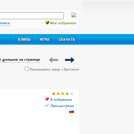
поиск
Мое избранное
КЛИПЫ
ИГРЫ
СКАЧАТЬ
5 фильмов на странице
Показывать жанр «Эротика»
В избранное
Просмотрено