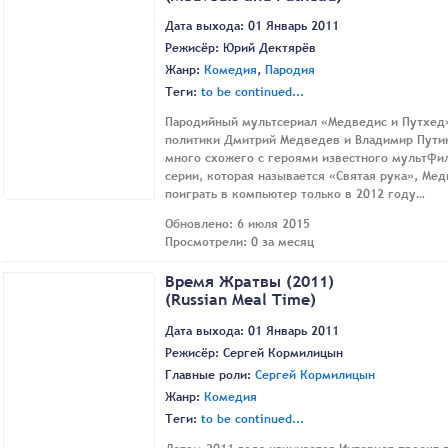
Дата выхода: 01 Январь 2011
Режисёр:
Юрий Дектярёв
Жанр:
Комедия
,
Пародия
Теги:
to be continued...
Пародийный мультсериал «Медведис и Путхед»
политики Дмитрий Медведев и Владимир Пути
много схожего с героями известного мультфил
серии, которая называется «Святая рука», Мед
поиграть в компьютер только в 2012 году…
Обновлено: 6 июля 2015
Просмотрели: 0 за месяц
Время Жратвы (2011)
(Russian Meal Time)
Дата выхода: 01 Январь 2011
Режисёр:
Сергей Кормилицын
Главные роли:
Сергей Кормилицын
Жанр:
Комедия
Теги:
to be continued...