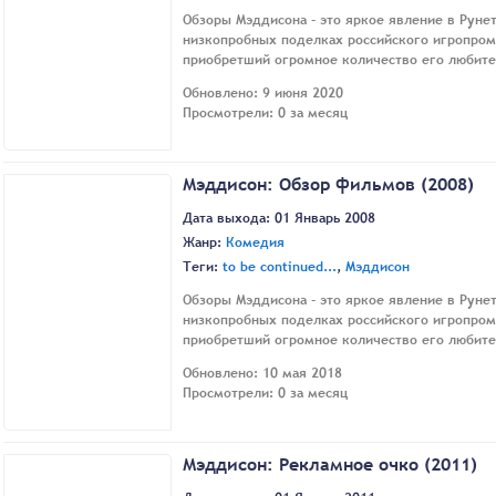
Обзоры Мэддисона - это яркое явление в Рунет
низкопробных поделках российского игропром
приобретший огромное количество его любите
Обновлено: 9 июня 2020
Просмотрели: 0 за месяц
Мэддисон: Обзор фильмов (2008)
Дата выхода: 01 Январь 2008
Жанр:
Комедия
Теги:
to be continued...
,
Мэддисон
Обзоры Мэддисона - это яркое явление в Рунет
низкопробных поделках российского игропром
приобретший огромное количество его любите
Обновлено: 10 мая 2018
Просмотрели: 0 за месяц
Мэддисон: Рекламное очко (2011)