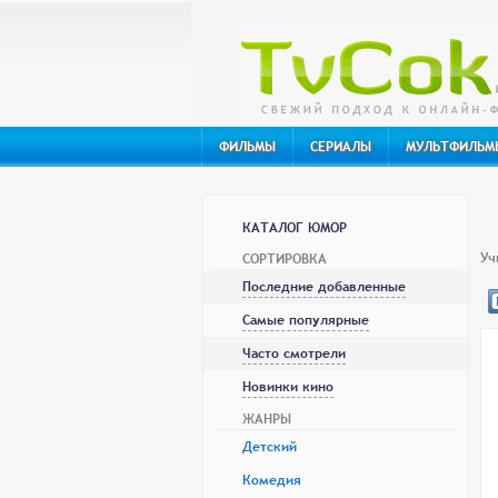
ФИЛЬМЫ
СЕРИАЛЫ
МУЛЬТФИЛЬМ
КАТАЛОГ ЮМОР
Уч
СОРТИРОВКА
Последние добавленные
Самые популярные
Часто смотрели
Новинки кино
ЖАНРЫ
Детский
Комедия