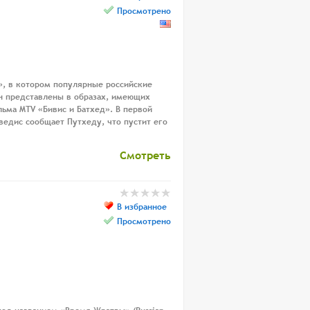
Просмотрено
, в котором популярные российские
н представлены в образах, имеющих
ьма MTV «Бивис и Батхед». В первой
ведис сообщает Путхеду, что пустит его
Смотреть
В избранное
Просмотрено