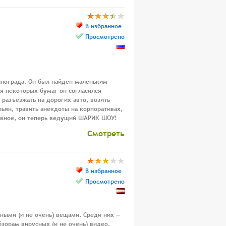
В избранное
Просмотрено
инограда. Он был найден маленьким
я некоторых бумаг он согласился
 разъезжать на дорогих авто, возить
ьян, травить анекдоты на корпоративах,
лавное, он теперь ведущий ШАРИК ШОУ!
Смотреть
В избранное
Просмотрено
ными (и не очень) вещами. Среди них —
зорам вирусных (и не очень) видео.