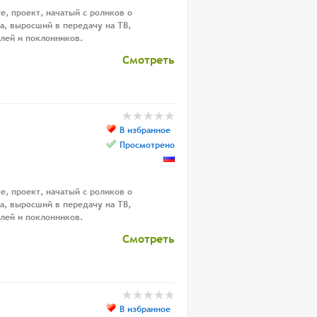
е, проект, начатый с роликов о
а, выросший в передачу на ТВ,
лей и поклонников.
Смотреть
В избранное
Просмотрено
е, проект, начатый с роликов о
а, выросший в передачу на ТВ,
лей и поклонников.
Смотреть
В избранное