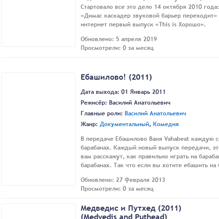
Стартовало все это дело 14 октября 2010 года
«Димас каскадер звуковой барьер переходит» 
интернет первый выпуск «This is Хорошо».
Обновлено: 5 апреля 2019
Просмотрели: 0 за месяц
Ебашилово! (2011)
Дата выхода: 01 Январь 2011
Режисёр:
Василий Анатольевич
Главные роли:
Василий Анатольевич
Жанр:
Документальный
,
Комедия
В передаче Ебашилово Ваня Vahabeat каждую ср
барабанах. Каждый новый выпуск передачи, э
вам расскажут, как правильно играть на бараба
барабанах. Так что если вы хотите ебашить на
Обновлено: 27 февраля 2013
Просмотрели: 0 за месяц
Медведис и Путхед (2011)
(Medvedis and Puthead)