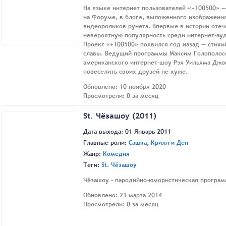
На языке интернет пользователей «+100500» 
на форуме, в блоге, выложенного изображени
видеороликов рунета. Впервые в истории отеч
невероятную популярность среди интернет-ау
Проект «+100500» появился год назад — стихи
славы. Ведущий программы Максим Голополос
американского интернет-шоу Рэя Уильяма Джо
повеселить своих друзей не хуже.
Обновлено: 10 ноября 2020
Просмотрели: 0 за месяц
St. Чёзашоу (2011)
Дата выхода: 01 Январь 2011
Главные роли:
Сашка
,
Крилл и Ден
Жанр:
Комедия
Теги:
St. Чёзашоу
Чёзашоу - пародийно-юмористическая програм
Обновлено: 21 марта 2014
Просмотрели: 0 за месяц