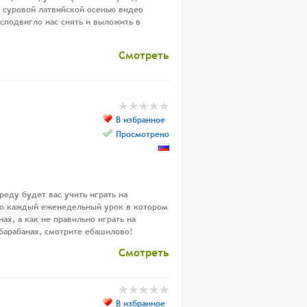
: суровой латвийской осенью видео
сподвигло нас снять и выложить в
Смотреть
В избранное
Просмотрено
еду будет вас учить играть на
то каждый еженедельный урок в котором
нах, а как не правильно играть на
 барабанах, смотрите ебашилово!
Смотреть
В избранное