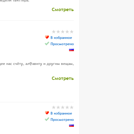
недели твиттера.
Смотреть
В избранное
Просмотрено
ее нас счёту, алфавиту и другим вещам,
Смотреть
В избранное
Просмотрено